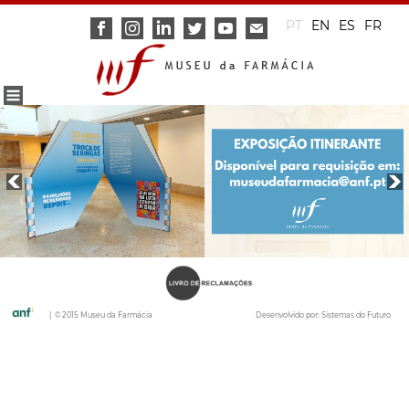
PT
EN
ES
FR
| © 2015 Museu da Farmácia
Desenvolvido por:
Sistemas do Futuro