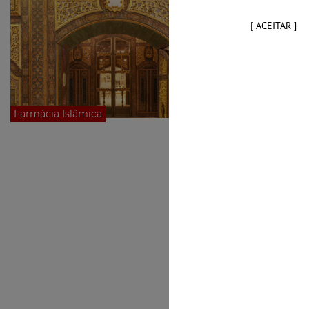
[ ACEITAR ]
Farmácia Islâmica
Farmácia Pach