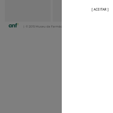
[ ACEITAR ]
| © 2015 Museu da Farmácia