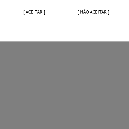
[ ACEITAR ]
[ NÃO ACEITAR ]