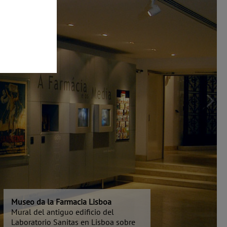
Museo da la Farmacia Lisboa
Mural del antiguo edificio del
Laboratorio Sanitas en Lisboa sobre