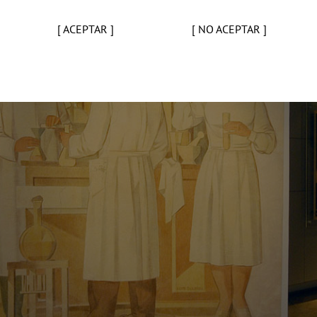
[ ACEPTAR ]
[ NO ACEPTAR ]