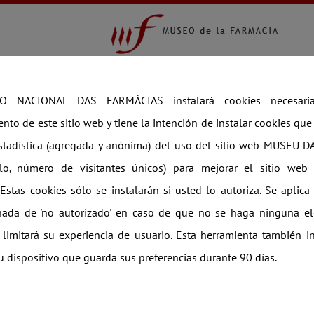
COLECCIÓN
EXPOSICIONES
VISITAS TEM
Oporto
O NACIONAL DAS FARMÁCIAS instalará cookies necesari
nto de este sitio web y tiene la intención de instalar cookies que
stadística (agregada y anónima) del uso del sitio web MUSEU 
lo, número de visitantes únicos) para mejorar el sitio w
stas cookies sólo se instalarán si usted lo autoriza. Se aplic
nada de 'no autorizado' en caso de que no se haga ninguna el
limitará su experiencia de usuario. Esta herramienta también i
u dispositivo que guarda sus preferencias durante 90 días.