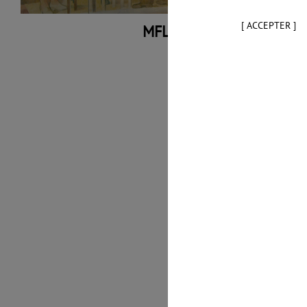
[ ACCEPTER ]
MFLisboa